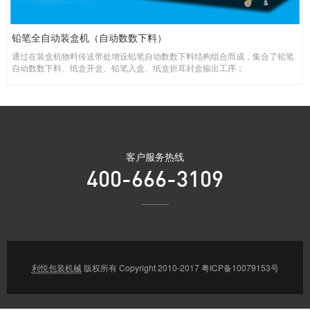
铅笔全自动装盒机（自动数数下料）
通过在装盒机物料传送带处增设铅笔自动数数下料结构组合而成，集合了铅笔
自动数数下料、纸盒开盒、铅笔入盒、纸盒折耳封盒输出工序；
客户服务热线
400-666-3109
利悦包装机械
版权所有 Copyright 2010-2017
粤ICP备10079153号