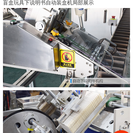
盲盒玩具下说明书自动装盒机局部展示