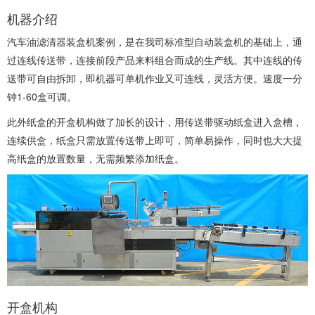
机器介绍
汽车油滤清器装盒机案例，是在我司标准型自动装盒机的基础上，通
过连线传送带，连接前段产品来料组合而成的生产线。其中连线的传
送带可自由拆卸，即机器可单机作业又可连线，灵活方便。速度一分
钟1-60盒可调。
此外纸盒的开盒机构做了加长的设计，用传送带驱动纸盒进入盒槽，
连续供盒，纸盒只需放置传送带上即可，简单易操作，同时也大大提
高纸盒的放置数量，无需频繁添加纸盒。
开盒机构