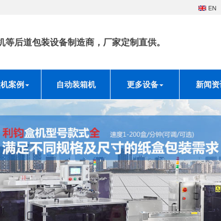
EN
机等后道包装设备制造商，厂家定制直供。
盒机案例
自动装箱机
更多设备
新闻资