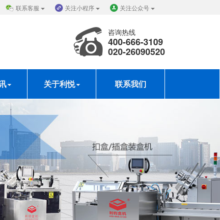
联系客服
关注小程序
关注公众号
咨询热线
400-666-3109
020-26090520
讯
关于利悦
联系我们