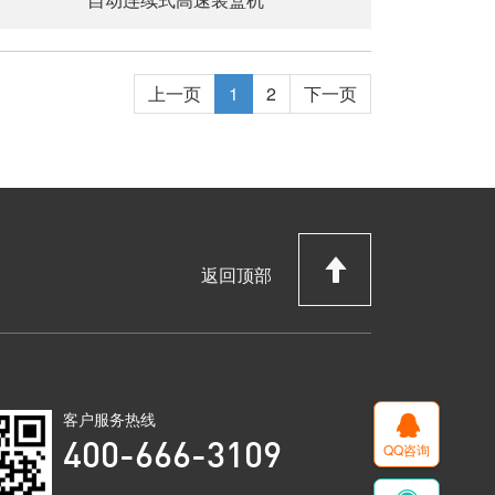
上一页
1
2
下一页
返回顶部
客户服务热线
QQ咨询
400-666-3109