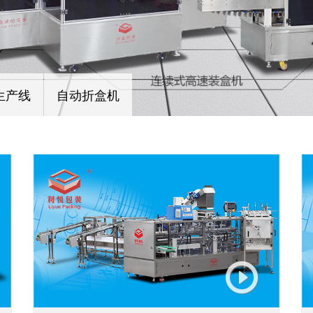
生产线
自动折盒机