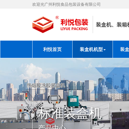
欢迎光广州利悦食品包装设备有限公司
装盒机、装箱
利悦首页
装盒机机型
装
标准装盒机
产品中心