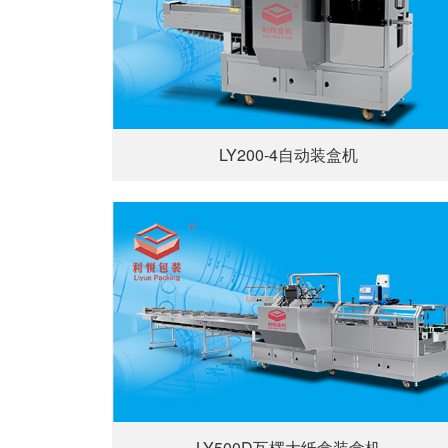
LY200-4自动装盒机
LY500D瓦楞大纸盒装盒机