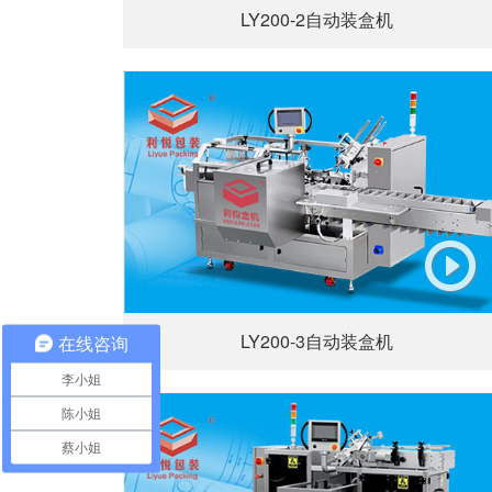
LY200-2自动装盒机
LY200-3自动装盒机
在线咨询
李小姐
陈小姐
蔡小姐