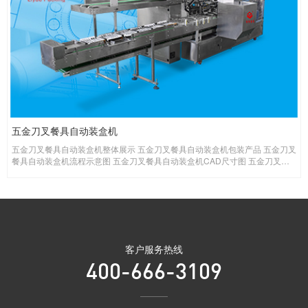
手机钢化膜插盒挂构贴标自动装盒机
五金刀具自动插盒装盒贴标机整体展示 五金刀具自动插盒装盒贴标机参数 机器
型号：LY200-2-660ZY 电源功率：Ac220v 50HZ 插盒0.75KW（粘盒
4.5KW）： 生产速度：20-50盒/分钟（看产品及纸盒类型
客户服务热线
400-666-3109