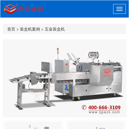
首页
>
装盒机案例
>
五金装盒机