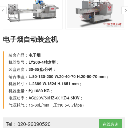
电子烟自动装盒机
装盒产品：
电子烟
机器型号：
LY200-4粘盒型
；
装盒速度：
30-65盒/分钟
；
适合纸盒：
L.80-130-200 W.20-40-70 H.20-50-70 mm
；
机器尺寸：
L.2389 W.1524 H.1651 mm
；
机器重量：
约 1080 KG
；
电源功率：AC220V/50HZ-60HZ/
4.5KW
；
气源耗气：15-60L/min（压力0.5-0.7Mpa）；
Tel：020-26090520
在线咨询