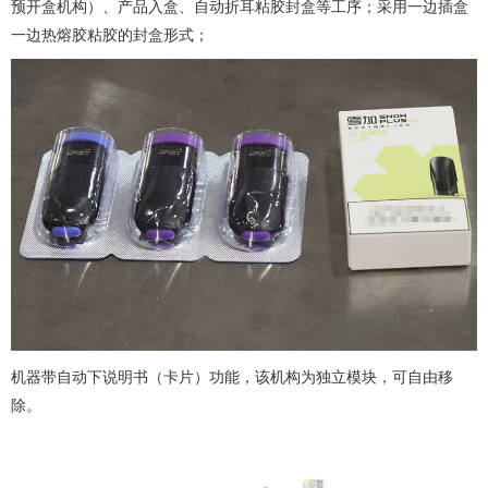
预开盒机构）、产品入盒、自动折耳粘胶封盒等工序；采用一边插盒
一边热熔胶粘胶的封盒形式；
机器带自动下说明书（卡片）功能，该机构为独立模块，可自由移
除。