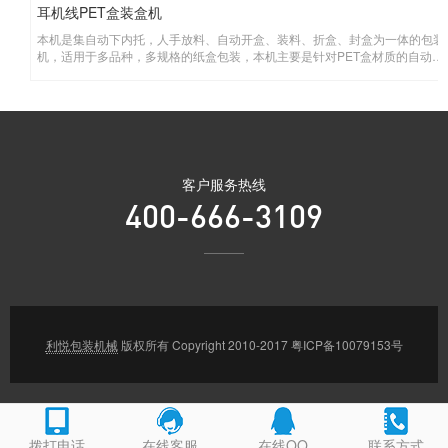
耳机线PET盒装盒机
本机是集自动下内托，人手放料、自动开盒、装料、折盒、封盒为一体的包装
机，适用于多品种，多规格的纸盒包装，本机主要是针对PET盒材质的自动装
盒机。
客户服务热线
400-666-3109
利悦包装机械
版权所有 Copyright 2010-2017
粤ICP备10079153号
拨打电话
在线客服
在线QQ
联系方式