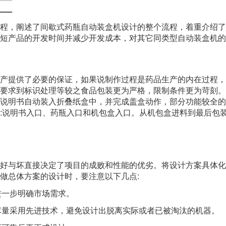
程，阐述了间歇式药瓶自动装盒机设计的整个流程，着重介绍了
短产品的开发时间并减少开发成本，对其它同类型自动装盒机的
产提供了必要的保证，如果说制作过程是药品生产的内在过程，
要求到标识处理等较之食品包装更为严格，限制条件更为苛刻。
说明书自动装入折叠纸盒中，并完成盖盒动作，部分功能较全的
:说明书入口、药瓶入口和机包盒入口。从机包盒进料到最后包装
好与坏直接决定了项目的成败和性能的优劣。将设计方案具体化
做总体方案的设计时，要注意以下几点:
进一步明确市场需求。
，尽量采用先进技术，避免设计出脱离实际或者已被淘汰的机器。