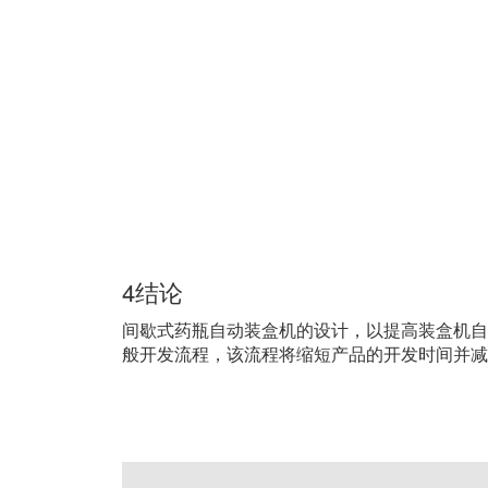
4结论
间歇式药瓶自动装盒机的设计，以提高装盒机自
般开发流程，该流程将缩短产品的开发时间并减