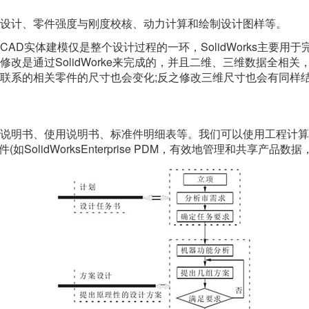
设计、零件强度与刚度校核、动力计算和绘制设计图样等。
AD实体建模仅是整个设计过程的一环，SolidWorks主要用
改是通过SolidWorke来完成的，并且二维、三维数据全相
联系的相关零件的尺寸也会变化;反之修改三维尺寸也会有同样结
明书、使用说明书、标准件明细表等。我们可以使用工程计算软件
如SolidWorksEnterprise PDM，有效地管理和共享