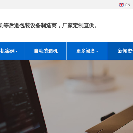
EN
机等后道包装设备制造商，厂家定制直供。
盒机案例
自动装箱机
更多设备
新闻资