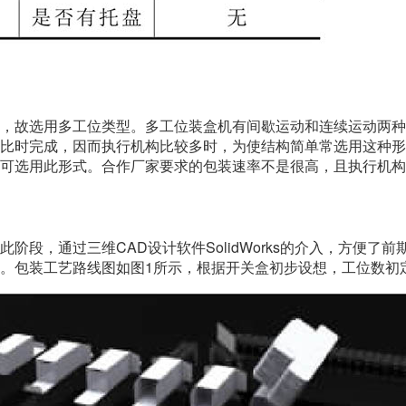
，故选用多工位类型。多工位装盒机有间歇运动和连续运动两种
比时完成，因而执行机构比较多时，为使结构简单常选用这种形
可选用此形式。合作厂家要求的包装速率不是很高，且执行机构
阶段，通过三维CAD设计软件SolidWorks的介入，方便了
。包装工艺路线图如图1所示，根据开关盒初步设想，工位数初