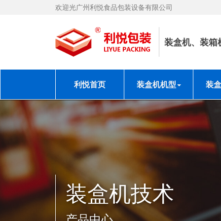
欢迎光广州利悦食品包装设备有限公司
装盒机、装箱
利悦首页
装盒机机型
装
装盒机技术
产品中心